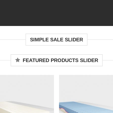
SIMPLE SALE SLIDER
FEATURED PRODUCTS SLIDER
Auf
A
die
die
Wunschliste
Wunschli