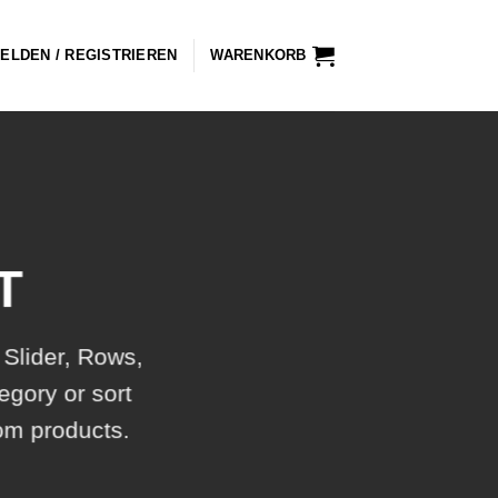
ELDEN / REGISTRIEREN
WARENKORB
T
 Slider, Rows,
egory or sort
tom products.