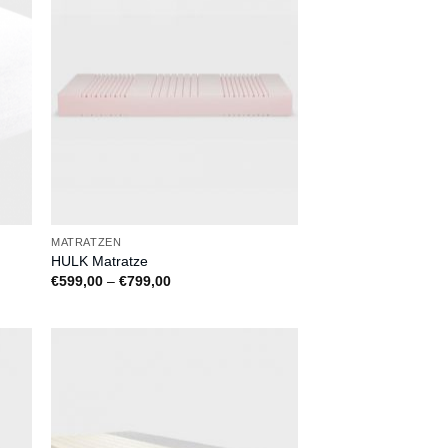
uf
Auf
die
ste
Wunschliste
MATRATZEN
HULK Matratze
Preisspanne:
€
599,00
–
€
799,00
€599,00
bis
€799,00
uf
Auf
die
ste
Wunschliste