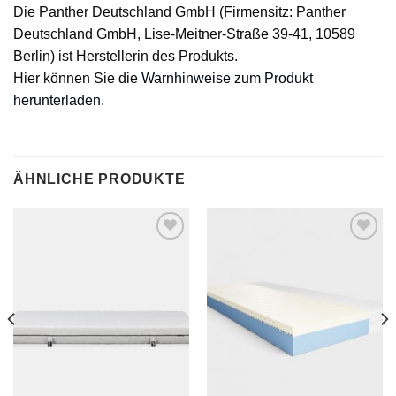
Die Panther Deutschland GmbH (Firmensitz: Panther
Deutschland GmbH, Lise-Meitner-Straße 39-41, 10589
Berlin) ist Herstellerin des Produkts.
Hier können Sie die
Warnhinweise zum Produkt
herunterladen.
ÄHNLICHE PRODUKTE
Auf
Auf
die
die
Wunschliste
Wunschliste