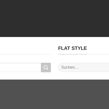
FLAT STYLE
Suchen
nach: