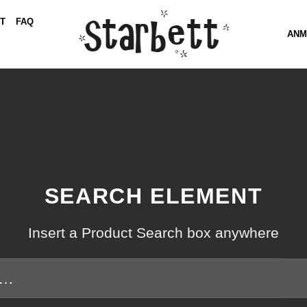
T
FAQ
ANM
SEARCH ELEMENT
Insert a Product Search box anywhere