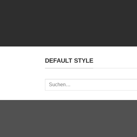
DEFAULT STYLE
Suchen
nach: