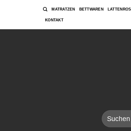
Zum
MATRATZEN
BETTWAREN
LATTENROS
Inhalt
springen
KONTAKT
Suchen
nach: